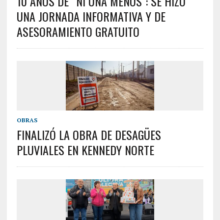
10 AÑOS DE “NI UNA MENOS”: SE HIZO
UNA JORNADA INFORMATIVA Y DE
ASESORAMIENTO GRATUITO
OBRAS
FINALIZÓ LA OBRA DE DESAGÜES
PLUVIALES EN KENNEDY NORTE