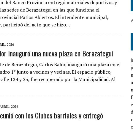
n del Banco Provincia entregó materiales deportivos y
 las sedes de Berazategui en las que funciona el
ovincial Patios Abiertos. El intendente municipal,
, participó del acto que se hizo…
RIL, 2026
lor inauguró una nueva plaza en Berazategui
j
te de Berazategui, Carlos Balor, inauguró una plaza en el
j
ndro 1° junto a vecinos y vecinas. El espacio público,
calle 124 y 23, fue recuperado por la Municipalidad. Al
a
ABRIL, 2026
reunió con los Clubes barriales y entregó