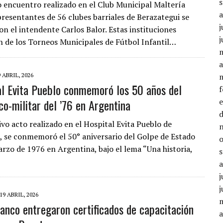
o encuentro realizado en el Club Municipal Maltería
resentantes de 56 clubes barriales de Berazategui se
j
on el intendente Carlos Balor. Estas instituciones
j
n de los Torneos Municipales de Fútbol Infantil…
a
9 ABRIL, 2026
al Evita Pueblo conmemoró los 50 años del
co-militar del ’76 en Argentina
vo acto realizado en el Hospital Evita Pueblo de
, se conmemoró el 50° aniversario del Golpe de Estado
arzo de 1976 en Argentina, bajo el lema “Una historia,
j
j
19 ABRIL, 2026
ianco entregaron certificados de capacitación
a