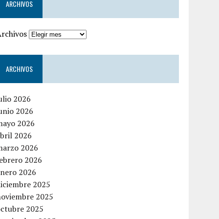
ARCHIVOS
Archivos
ARCHIVOS
ulio 2026
unio 2026
mayo 2026
bril 2026
marzo 2026
febrero 2026
enero 2026
diciembre 2025
noviembre 2025
octubre 2025