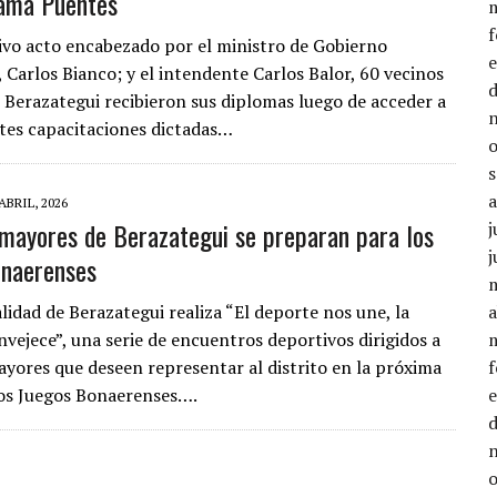
rama Puentes
vo acto encabezado por el ministro de Gobierno
 Carlos Bianco; y el intendente Carlos Balor, 60 vecinos
e Berazategui recibieron sus diplomas luego de acceder a
ntes capacitaciones dictadas…
ABRIL, 2026
mayores de Berazategui se preparan para los
j
j
onaerenses
lidad de Berazategui realiza “El deporte nos une, la
a
nvejece”, una serie de encuentros deportivos dirigidos a
yores que deseen representar al distrito en la próxima
los Juegos Bonaerenses….