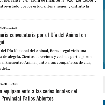
or Mercante” y el Jardín de Infantes N° 920 “Los Ceibos”,
trevistado por los estudiantes y nenes, y disfrutó la
26 ABRIL, 2026
naria convocatoria por el Día del Animal en
ui
 del Día Nacional del Animal, Berazategui vivió una
a de alegría. Cientos de vecinos y vecinas participaron
onal Encuentro Animal junto a sus compañeros de vida,
n del…
26 ABRIL, 2026
n equipamiento a las sedes locales del
Provincial Patios Abiertos