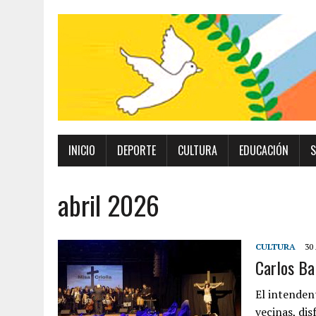
INICIO
DEPORTE
CULTURA
EDUCACIÓN
S
abril 2026
CULTURA
30
Carlos Ba
El intendent
vecinas, dis