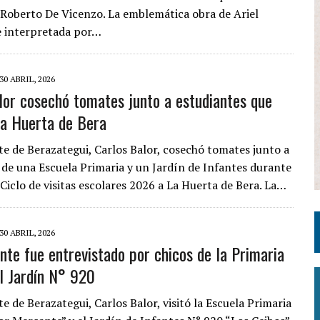
 Roberto De Vicenzo. La emblemática obra de Ariel
e interpretada por…
30 ABRIL, 2026
lor cosechó tomates junto a estudiantes que
 la Huerta de Bera
te de Berazategui, Carlos Balor, cosechó tomates junto a
 de una Escuela Primaria y un Jardín de Infantes durante
l Ciclo de visitas escolares 2026 a La Huerta de Bera. La…
30 ABRIL, 2026
ente fue entrevistado por chicos de la Primaria
l Jardín N° 920
e de Berazategui, Carlos Balor, visitó la Escuela Primaria