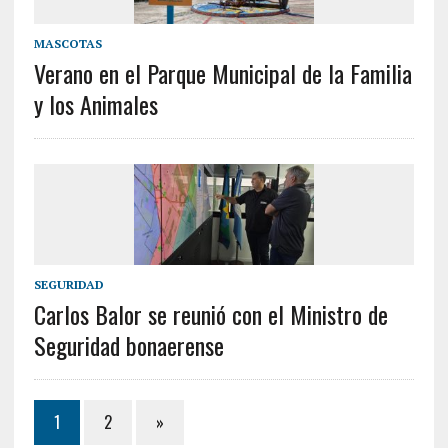
MASCOTAS
Verano en el Parque Municipal de la Familia
y los Animales
SEGURIDAD
Carlos Balor se reunió con el Ministro de
Seguridad bonaerense
1
2
»