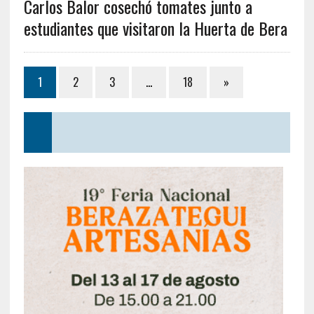
Carlos Balor cosechó tomates junto a
estudiantes que visitaron la Huerta de Bera
1
2
3
…
18
»