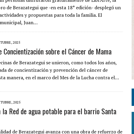
il personas disfrutaron gratuitamente de LibrArte, la
ibro de Berazategui que -en esta 18° edición- desplegó un
ctividades y propuestas para toda la familia. El
 municipal, Juan…
TUBRE, 2025
e Concientización sobre el Cáncer de Mama
ecinas de Berazategui se unieron, como todos los años,
ada de concientización y prevención del cáncer de
ta manera, en el marco del Mes de la Lucha contra el…
TUBRE, 2025
 la Red de agua potable para el barrio Santa
lidad de Berazategui avanza con una obra de refuerzo de