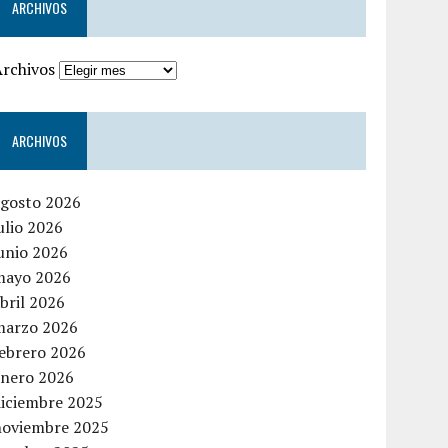
ARCHIVOS
Archivos
ARCHIVOS
agosto 2026
ulio 2026
unio 2026
mayo 2026
bril 2026
marzo 2026
febrero 2026
enero 2026
diciembre 2025
noviembre 2025