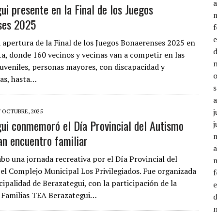
a
ui presente en la Final de los Juegos
ses 2025
la apertura de la Final de los Juegos Bonaerenses 2025 en
ta, donde 160 vecinos y vecinas van a competir en las
juveniles, personas mayores, con discapacidad y
as, hasta…
j
7 OCTUBRE, 2025
ui conmemoró el Día Provincial del Autismo
j
an encuentro familiar
a
abo una jornada recreativa por el Día Provincial del
el Complejo Municipal Los Privilegiados. Fue organizada
ipalidad de Berazategui, con la participación de la
 Familias TEA Berazategui…