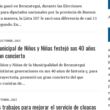
ia ganó en Berazategui, durante las Elecciones
s para diputados nacionales por la provincia de Buenos
ta manera, la Lista 507 le sacó una diferencia de casi 11
segundo. En…
 OCTUBRE, 2025
unicipal de Niños y Niñas festejó sus 40 años
an concierto
j
j
Niños y Niñas de la Municipalidad de Berazategui
istintas generaciones en sus 40 años de historia y, para
a
 trayectoria, presentó un gran concierto del que
n coristas de…
TUBRE, 2025
s trabajos para mejorar el servicio de cloacas