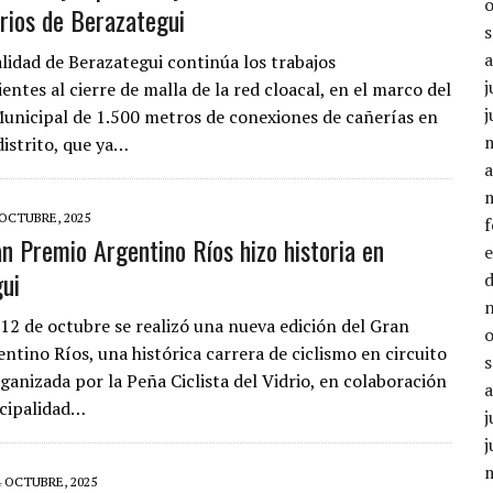
rrios de Berazategui
lidad de Berazategui continúa los trabajos
j
ntes al cierre de malla de la red cloacal, en el marco del
j
nicipal de 1.500 metros de conexiones de cañerías en
distrito, que ya…
a
 OCTUBRE, 2025
an Premio Argentino Ríos hizo historia en
ui
12 de octubre se realizó una nueva edición del Gran
ntino Ríos, una histórica carrera de ciclismo en circuito
rganizada por la Peña Ciclista del Vidrio, en colaboración
cipalidad…
j
j
4 OCTUBRE, 2025