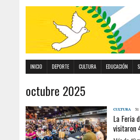
INICIO
DEPORTE
CULTURA
EDUCACIÓN
S
octubre 2025
CULTURA
31
La Feria d
visitaron