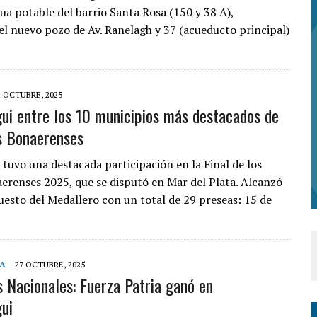
gua potable del barrio Santa Rosa (150 y 38 A),
el nuevo pozo de Av. Ranelagh y 37 (acueducto principal)
1 OCTUBRE, 2025
ui entre los 10 municipios más destacados de
s Bonaerenses
 tuvo una destacada participación en la Final de los
erenses 2025, que se disputó en Mar del Plata. Alcanzó
uesto del Medallero con un total de 29 preseas: 15 de
ÍA
27 OCTUBRE, 2025
s Nacionales: Fuerza Patria ganó en
ui